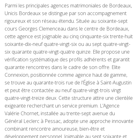
Parmi les principales agences matrimoniales de Bordeaux,
Unicis Bordeaux se distingue par son accompagnement
rigoureux et son réseau étendu. Située au soixante-sept
cours Georges Clemenceau dans le centre de Bordeaux,
cette agence est joignable au cinq cinquante-six trente-huit
soixante-dix-neuf quatre-vingt-six ou au sept quatre-vingt-
six quarante quatre-vingt-quatre quinze. Elle propose une
vérification systématique des profils adhérents et garantit
quarante rencontres dans le cadre de son offre. Elite
Connexion, positionnée comme agence haut de gamme,
se trouve au quarante-trois rue de l’Église à Saint-Augustin
et peut être contactée au neuf quatre-vingt-trois vingt
quatre-vingt-treize deux. Cette structure attire une clientèle
exigeante recherchant un service premium. L’Agence
Valérie Chornet, installée au trente-sept avenue du
Général Leclerc à Pessac, adopte une approche innovante
combinant rencontre amoureuse, bien-être et
développement personnel. Joignable au sept soixante et