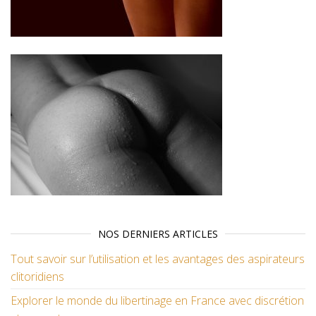
NOS DERNIERS ARTICLES
Tout savoir sur l’utilisation et les avantages des aspirateurs
clitoridiens
Explorer le monde du libertinage en France avec discrétion